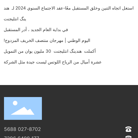
استغل اتجاه التنين وخلق المستقبل معًا-عقد الاجتماع السنوي 2024 لـ هند
ینگ انتلیجنت
في بداية العام الجديد ، أدر المستقبل
اليوم الوطني | مهرجان منتصف الخريف المزدوج!
أكملت هندینگ انتلیجنت 30 مليون يوان من التمويل
عشرة أميال من الرياح اللوتس ليست جيدة مثل الشركة
027-8702 5688